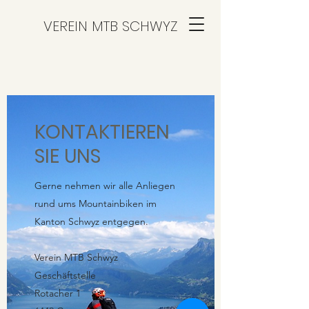
VEREIN MTB SCHWYZ
KONTAKTIEREN
SIE UNS
Gerne nehmen wir alle Anliegen
rund ums Mountainbiken im
Kanton Schwyz entgegen.
Verein MTB Schwyz
Geschäftstelle
Rotacher 1