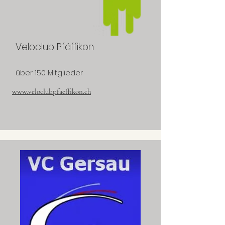
Veloclub Pfäffikon
über 150 Mitglieder
www.veloclubpfaeffikon.ch