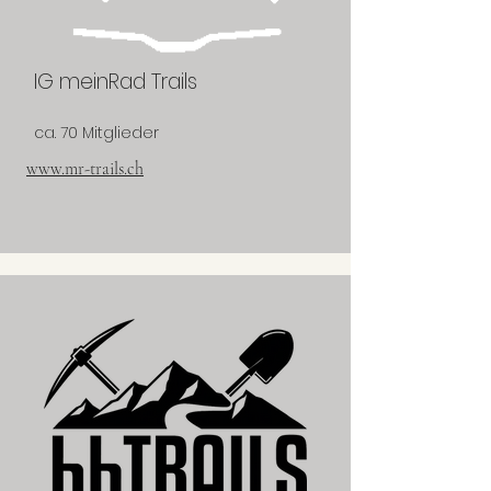
IG meinRad Trails
ca. 70 Mitglieder
www.mr-trails.ch