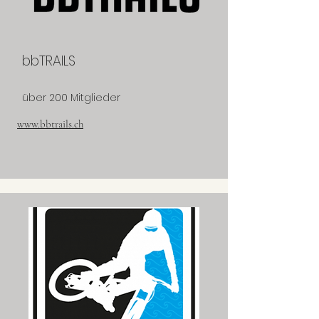
bbTRAILS
über 200 Mitglieder
www.bbtrails.ch