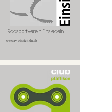
Radsportverein Einsiedeln
www.rv-einsiedeln.ch