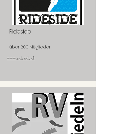
Rideside
über 200 Mitglieder
www.rideside.ch